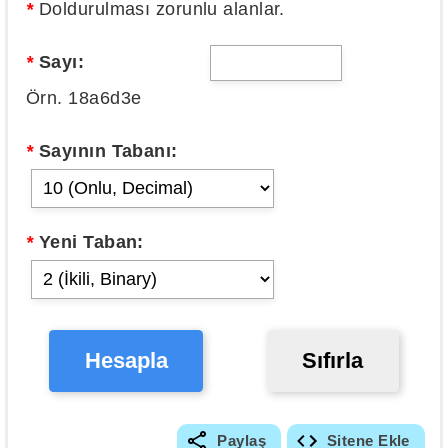
*
Doldurulması zorunlu alanlar.
*
Sayı:
Örn. 18a6d3e
*
Sayının Tabanı:
*
Yeni Taban:
Hesapla
Sıfırla
Paylaş
Sitene Ekle