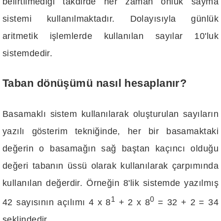
belirtilmediği takdirde her zaman onluk sayma
sistemi kullanılmaktadır. Dolayısıyla günlük
aritmetik işlemlerde kullanılan sayılar 10'luk
sistemdedir.
Taban dönüşümü nasıl hesaplanır?
Basamaklı sistem kullanılarak oluşturulan sayıların
yazılı gösterim tekniğinde, her bir basamaktaki
değerin o basamağın sağ baştan kaçıncı olduğu
değeri tabanın üssü olarak kullanılarak çarpımında
kullanılan değerdir. Örneğin 8'lik sistemde yazılmış
1
0
42 sayısının açılımı 4 x 8
+ 2 x 8
= 32 + 2 = 34
şeklindedir.